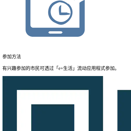
参加方法
有兴趣参加的市民可透过「e+生活」流动应用程式参加。