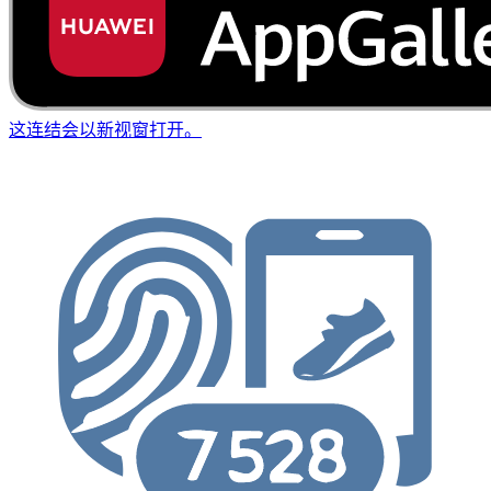
这连结会以新视窗打开。