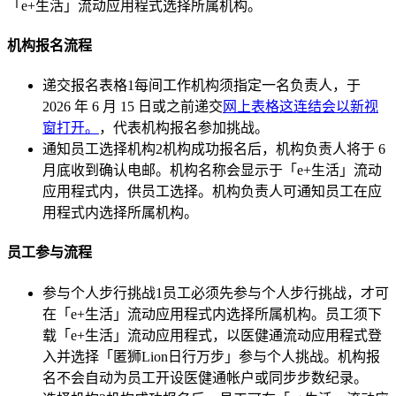
「e+生活」流动应用程式选择所属机构。
机构报名流程
递交报名表格
1
每间工作机构须指定一名负责人，于
2026 年 6 月 15 日或之前递交
网上表格
这连结会以新视
窗打开。
，代表机构报名参加挑战。
通知员工选择机构
2
机构成功报名后，机构负责人将于 6
月底收到确认电邮。机构名称会显示于「e+生活」流动
应用程式内，供员工选择。机构负责人可通知员工在应
用程式内选择所属机构。
员工参与流程
参与个人步行挑战
1
员工必须先参与个人步行挑战，才可
在「e+生活」流动应用程式内选择所属机构。员工须下
载「e+生活」流动应用程式，以医健通流动应用程式登
入并选择「匿狮Lion日行万步」参与个人挑战。机构报
名不会自动为员工开设医健通帐户或同步步数纪录。