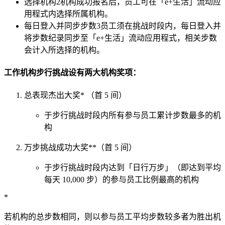
选择机构
2
机构成功报名后，员工可在「e+生活」流动应
用程式内选择所属机构。
每日登入并同步步数
3
员工须在挑战时段内，每日登入并
将步数纪录同步至「e+生活」流动应用程式，相关步数
会计入所选择的机构。
工作机构步行挑战设有两大机构奖项：
总表现杰出大奖* （首 5 间）
于步行挑战时段内所有参与员工累计步数最多的机
构
万步挑战成功大奖**（首 5 间）
于步行挑战时段内达到「日行万步」（即达到平均
每天 10,000 步）的参与员工比例最高的机构
*
若机构的总步数相同，则以参与员工平均步数较多者为胜出机