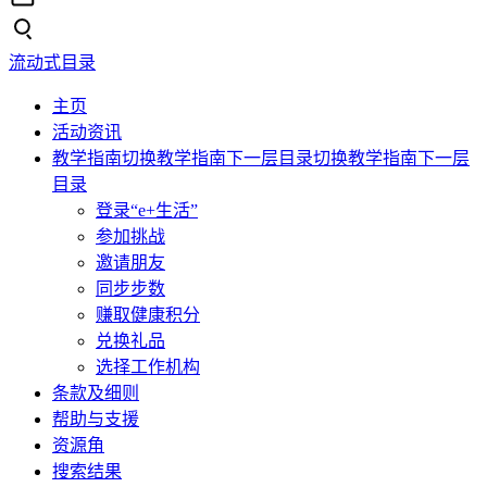
流动式目录
主页
活动资讯
教学指南
切换教学指南下一层目录
切换教学指南下一层
目录
登录“e+生活”
参加挑战
邀请朋友
同步步数
赚取健康积分
兑换礼品
选择工作机构
条款及细则
帮助与支援
资源角
搜索结果