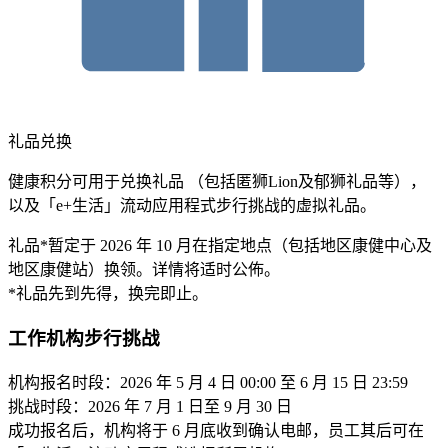
礼品兑换
健康积分可用于兑换礼品 （包括匿狮Lion及郁狮礼品等），
以及「e+生活」流动应用程式步行挑战的虚拟礼品。
礼品*暂定于 2026 年 10 月在指定地点（包括地区康健中心及
地区康健站）换领。详情将适时公佈。
*礼品先到先得，换完即止。
工作机构步行挑战
机构报名时段：2026 年 5 月 4 日 00:00 至 6 月 15 日 23:59
挑战时段：2026 年 7 月 1 日至 9 月 30 日
成功报名后，机构将于 6 月底收到确认电邮，员工其后可在