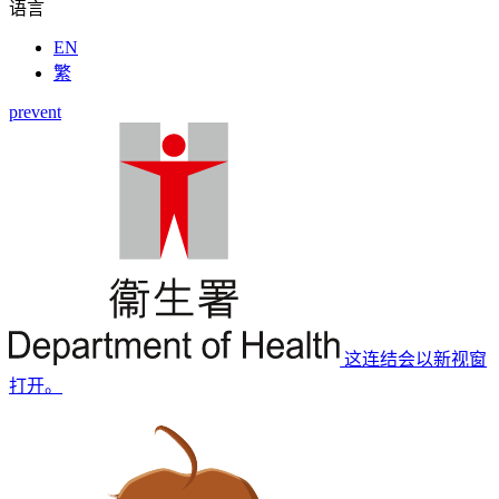
语言
EN
繁
prevent
这连结会以新视窗
打开。