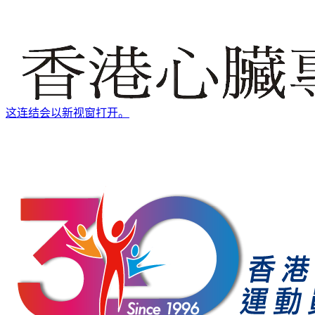
这连结会以新视窗打开。