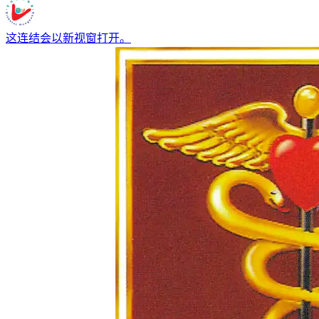
这连结会以新视窗打开。