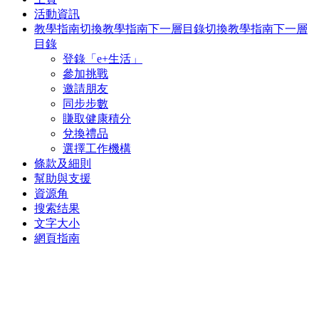
活動資訊
教學指南
切換教學指南下一層目錄
切換教學指南下一層
目錄
登錄「e+生活」
參加挑戰
邀請朋友
同步步數
賺取健康積分
兌換禮品
選擇工作機構
條款及細則
幫助與支援
資源角
搜索结果
文字大小
網頁指南