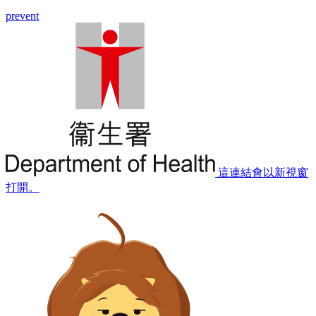
prevent
這連結會以新視窗
打開。