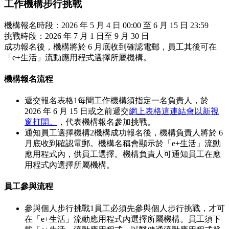
工作機構步行挑戰
機構報名時段：2026 年 5 月 4 日 00:00 至 6 月 15 日 23:59
挑戰時段：2026 年 7 月 1 日至 9 月 30 日
成功報名後，機構將於 6 月底收到確認電郵，員工其後可在
「e+生活」流動應用程式選擇所屬機構。
機構報名流程
遞交報名表格
1
每間工作機構須指定一名負責人，於
2026 年 6 月 15 日或之前遞交
網上表格
這連結會以新視
窗打開。
，代表機構報名參加挑戰。
通知員工選擇機構
2
機構成功報名後，機構負責人將於 6
月底收到確認電郵。機構名稱會顯示於「e+生活」流動
應用程式內，供員工選擇。機構負責人可通知員工在應
用程式內選擇所屬機構。
員工參與流程
參與個人步行挑戰
1
員工必須先參與個人步行挑戰，才可
在「e+生活」流動應用程式內選擇所屬機構。員工須下