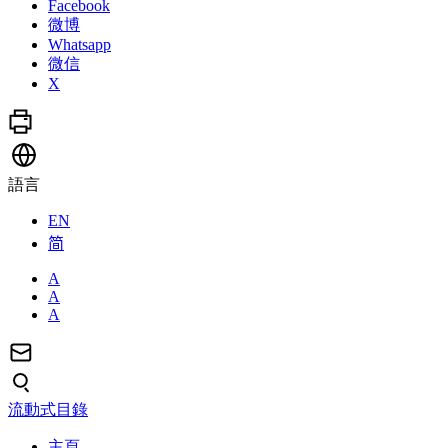
Facebook
微博
Whatsapp
微信
X
語言
EN
简
A
A
A
流動式目錄
主頁