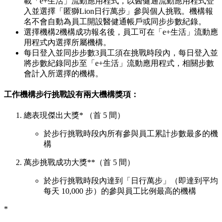
載「e+生活」流動應用程式，以醫健通流動應用程式登
入並選擇「匿獅Lion日行萬步」參與個人挑戰。機構報
名不會自動為員工開設醫健通帳戶或同步步數紀錄。
選擇機構
2
機構成功報名後，員工可在「e+生活」流動應
用程式內選擇所屬機構。
每日登入並同步步數
3
員工須在挑戰時段內，每日登入並
將步數紀錄同步至「e+生活」流動應用程式，相關步數
會計入所選擇的機構。
工作機構步行挑戰設有兩大機構獎項：
總表現傑出大獎* （首 5 間）
於步行挑戰時段內所有參與員工累計步數最多的機
構
萬步挑戰成功大獎**（首 5 間）
於步行挑戰時段內達到「日行萬步」（即達到平均
每天 10,000 步）的參與員工比例最高的機構
*