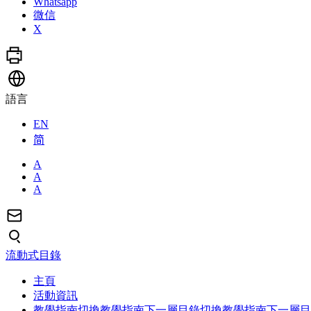
Whatsapp
微信
X
語言
EN
简
A
A
A
流動式目錄
主頁
活動資訊
教學指南
切換教學指南下一層目錄
切換教學指南下一層目