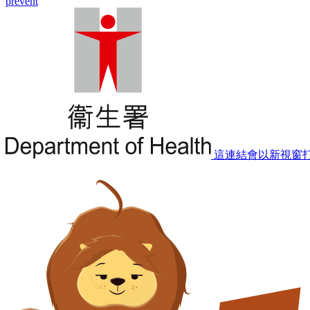
prevent
這連結會以新視窗